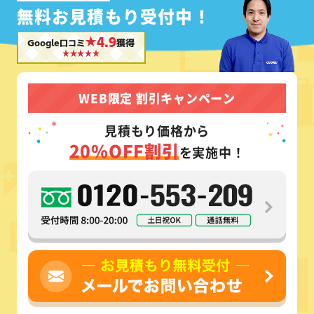
無料お見積もり受付中！
★4.9
Google口コミ
獲得
WEB限定 割引キャンペーン
見積もり価格から
20%OFF割引
を実施中！