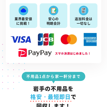
業界最安値
安心の
追加料金は
に挑戦！
明朗会計
一切なし
不用品1点から家一軒分まで
岩手の不用品を
格安・最短即日
で
回収します！