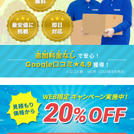
で安心！
追加料金なし
獲得！
Google口コミ★4.9
※口コミ数：141件（2026年8月時点）