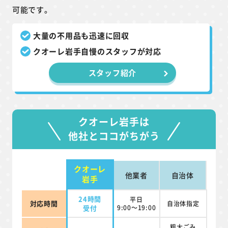
可能です。
大量の不用品も迅速に回収
クオーレ岩手自慢のスタッフが対応
スタッフ紹介
クオーレ岩手は
他社とココがちがう
クオーレ
他業者
自治体
岩手
24時間
平日
対応時間
自治体指定
受付
9:00～19:00
粗大ごみ