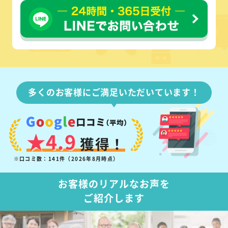
多くのお客様にご満足いただいています！
★4.9
獲得！
※口コミ数：141件（2026年8月時点）
お客様のリアルなお声を
ご紹介します