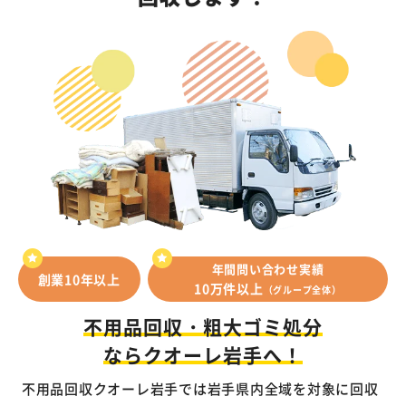
年間問い合わせ実績
創業10年以上
10万件以上
（グループ全体）
不用品回収・粗大ゴミ処分
ならクオーレ岩手へ！
不用品回収クオーレ岩手では岩手県内全域を対象に回収