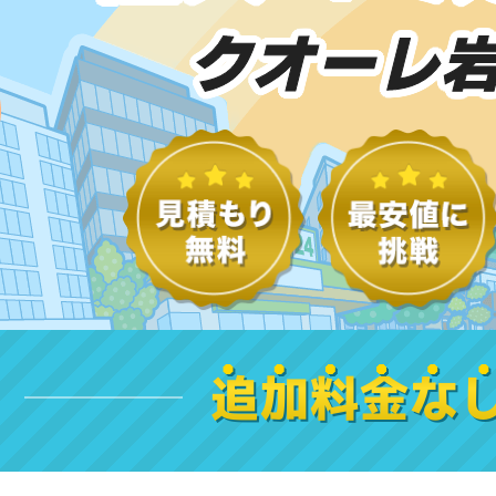
クオーレ
追加料金な