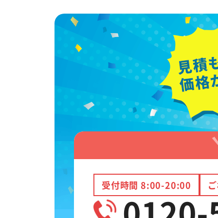
受付時間 8:00-20:00
ご
0120-