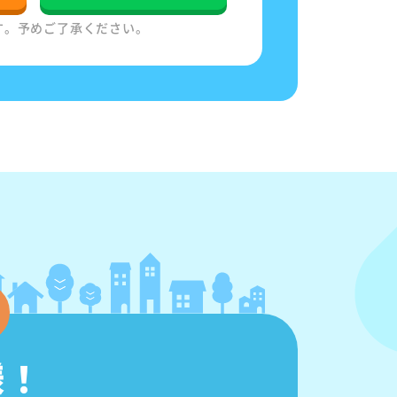
す。予めご了承ください。
様！