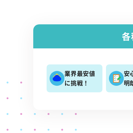
各
業界最安値
安
に挑戦！
明