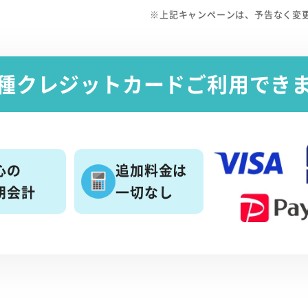
※上記キャンペーンは、予告なく変
種クレジットカード
ご利用でき
心の
追加料金は
朗会計
一切なし