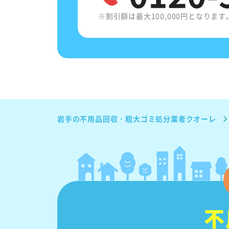
※割引額は最大100,000円となります
岩手の不用品回収・粗大ゴミ処分業者クオーレ
不