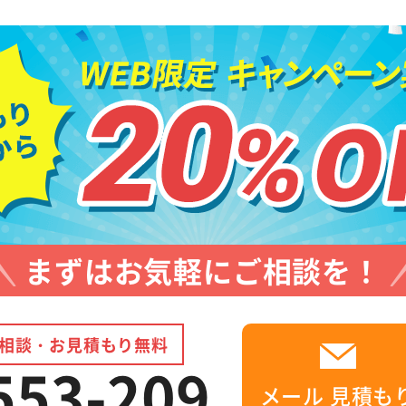
まずはお気軽にご相談を！
相談・お見積もり無料
553-209
メール
見積も