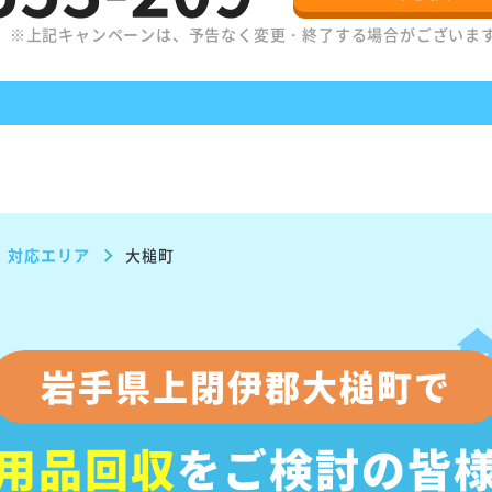
。
※上記キャンペーンは、予告なく変更・終了する場合がございま
対応エリア
大槌町
岩手県上閉伊郡大槌町で
用品回収
をご検討の皆