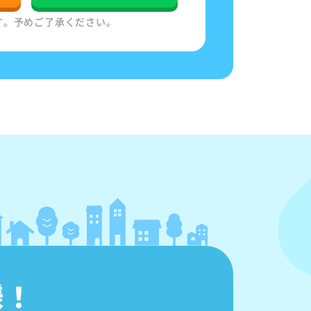
す。予めご了承ください。
様！