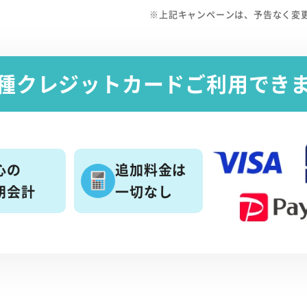
※上記キャンペーンは、予告なく変
種クレジットカード
ご利用でき
心の
追加料金は
朗会計
一切なし