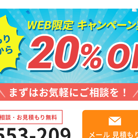
まずはお気軽にご相談を！
相談・お見積もり無料
553-209
メール
見積も