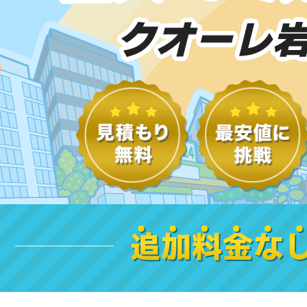
クオーレ
追加料金な