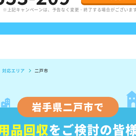
。
※上記キャンペーンは、予告なく変更・終了する場合がございま
対応エリア
二戸市
岩手県二戸市で
用品回収
をご検討の皆