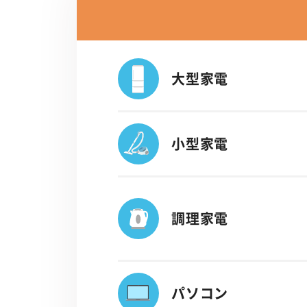
大型家電
小型家電
調理家電
パソコン