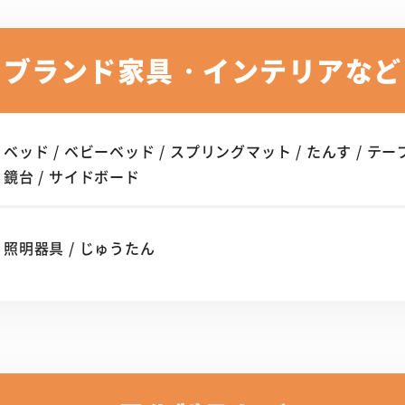
ブランド家具・インテリアなど
ベッド / ベビーベッド / スプリングマット / たんす / テーブル 
鏡台 / サイドボード
照明器具 / じゅうたん