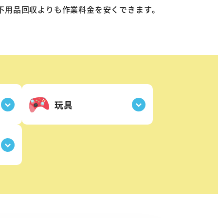
不用品回収よりも作業料金を安くできます。
玩具