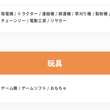
発電機 / トラクター / 運搬機 / 耕運機 / 草刈り機 / 製粉機 /
チェーンソー / 電動工具 / リヤカー
玩具
ゲーム機 / ゲームソフト / おもちゃ