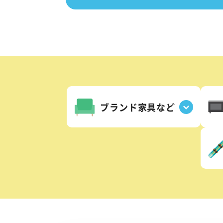
ブランド家具など