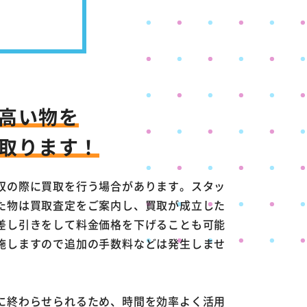
高い物を
取ります！
収の際に買取を行う場合があります。スタッ
た物は買取査定をご案内し、買取が成立した
差し引きをして料金価格を下げることも可能
施しますので追加の手数料などは発生しませ
に終わらせられるため、時間を効率よく活用