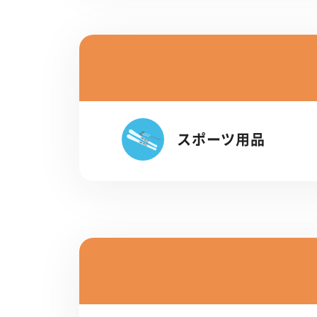
スポーツ用品