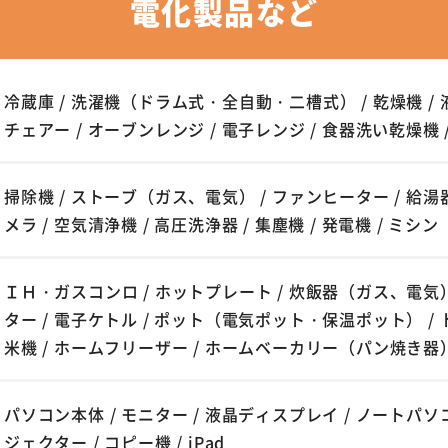
電化製品など
冷蔵庫 / 洗濯機（ドラム式・全自動・二槽式） / 乾燥機 / 
チェアー / オーブンレンジ / 電子レンジ / 食器洗い乾燥機 
掃除機 / ストーブ（ガス、電気） / ファンヒーター / 給湯器 /
メラ / 空気清浄機 / 高圧洗浄器 / 集塵機 / 発電機 / ミシン
ＩＨ・ガスコンロ / ホットプレート / 炊飯器（ガス、電気）
ター / 電子ケトル / ポット（電気ポット・保温ポット） / 
米機 / ホームフリーザー / ホームベーカリー（パン焼き器
パソコン本体 / モニター / 液晶ディスプレイ / ノートパソコ
ジェクター / コピー機 / iPad