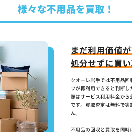
様々な不用品を買取！
まだ利用価値が
処分せずに買い
クオーレ岩手では不用品回
フが再利用できると判断し
際はサービス利用料金から
です。買取査定は無料で実
ん。
不用品の回収と買取を同時