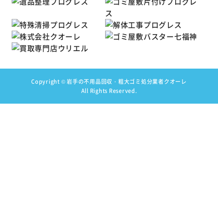
Copyright ©
岩手の不用品回収・粗大ゴミ処分業者クオーレ
All Rights Reserved.