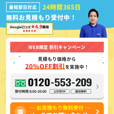
24時間365日
最短即日対応
無料お見積もり受付中！
★4.9
Google口コミ
獲得
WEB限定 割引キャンペーン
見積もり価格から
20%OFF割引
を実施中！