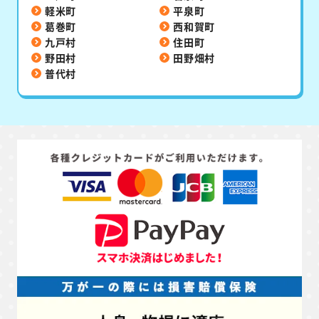
軽米町
平泉町
葛巻町
西和賀町
九戸村
住田町
野田村
田野畑村
普代村