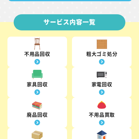
サービス内容一覧
不用品回収
粗大ゴミ処分
家具回収
家電回収
廃品回収
不用品買取