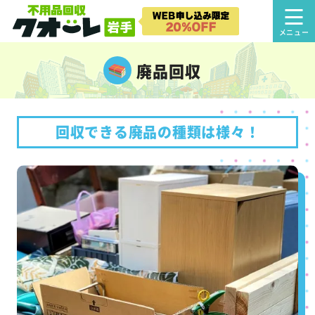
廃品回収
回収できる廃品の種類は様々！