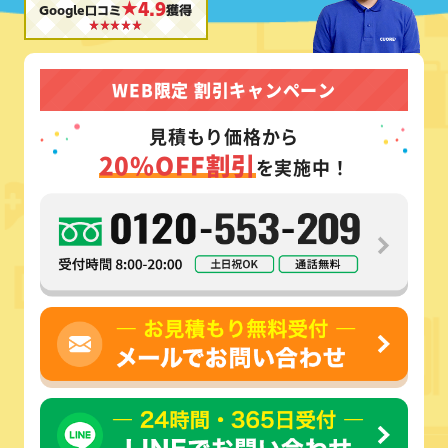
★4.9
Google口コミ
獲得
WEB限定 割引キャンペーン
見積もり価格から
20%OFF割引
を実施中！