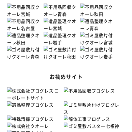
お勧めサイト