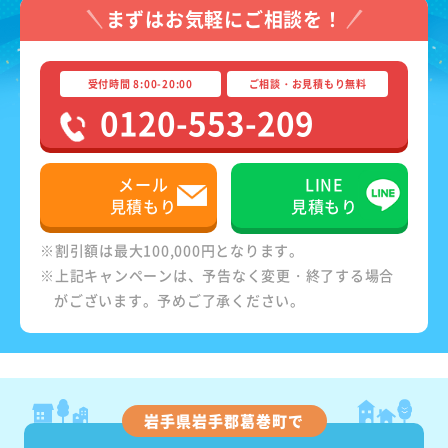
まずはお気軽にご相談を！
受付時間 8:00-20:00
ご相談・お見積もり無料
0120-553-209
メール
LINE
見積もり
見積もり
※割引額は最大100,000円となります。
※上記キャンペーンは、予告なく変更・終了する場合
がございます。予めご了承ください。
岩手県岩手郡葛巻町で