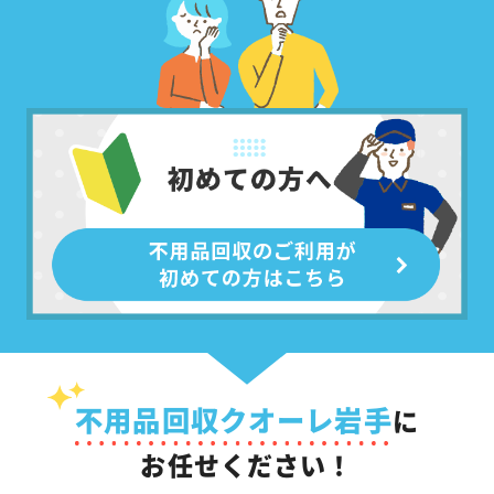
不用品回収クオーレ岩手
に
お任せください！