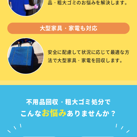
品・粗大ゴミのお悩みを解決します。
大型家具・家電も対応
安全に配慮して状況に応じて最適な方
法で大型家具・家電を回収します。
不用品回収・粗大ゴミ処分で
お悩み
こんな
ありませんか？