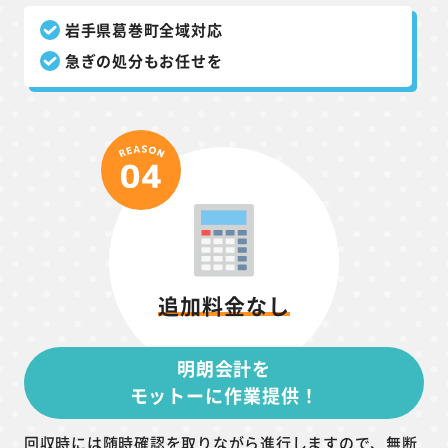
岩手県葛巻町全域対応
急ぎの処分もお任せを
追加料金なし
明朗会計を
モットーに作業提供！
回収時には随時確認を取りながら進行しますので、無断