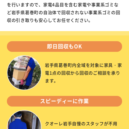
を行いますので、家電4品目を含む家電や事業系ゴミな
ど岩手県葛巻町の自治体で回収されない事業系ゴミの回
収の引き取りも安心してお任せください。
即日回収もOK
岩手県葛巻町内全域を対象に家具・家
電1点の回収から回収のご相談を承り
ます。
スピーディーに作業
クオーレ岩手自慢のスタッフが不用