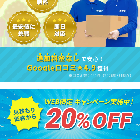
で安心！
追加料金なし
獲得！
Google口コミ★4.9
※口コミ数：141件（2026年8月時点）