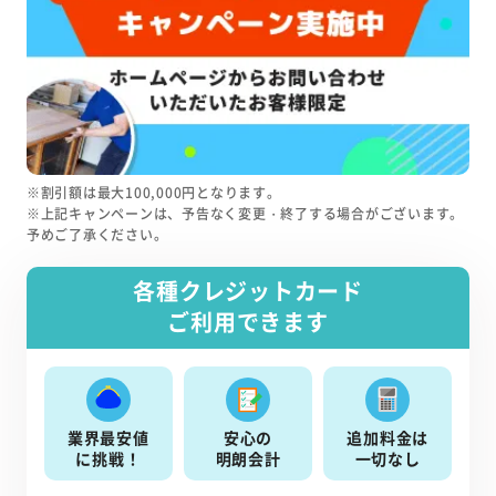
※割引額は最大100,000円となります。
※上記キャンペーンは、予告なく変更・終了する場合がございます。
予めご了承ください。
各種クレジットカード
ご利用できます
業界最安値
安心の
追加料金は
に挑戦！
明朗会計
一切なし