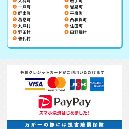
大槌町
岩手町
一戸町
岩泉町
軽米町
平泉町
葛巻町
西和賀町
九戸村
住田町
野田村
田野畑村
普代村