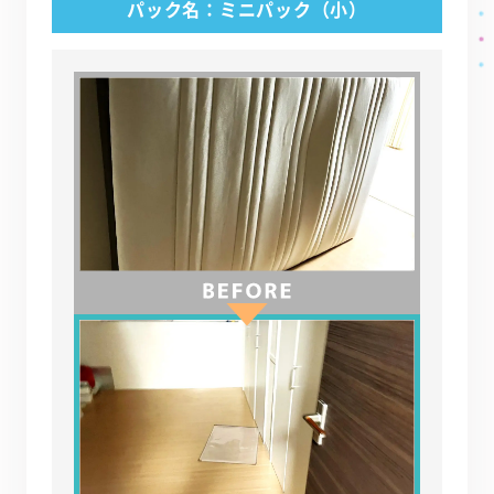
パック名：ミニパック（小）