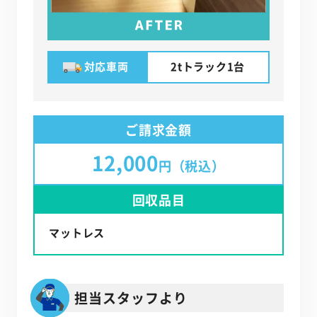
対応車両
2tトラック1台
ご請求金額
12,000
円（税込）
回収品目
マットレス
担当スタッフより