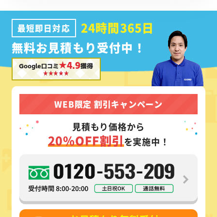
24時間365日
最短即日対応
無料お見積もり受付中！
★4.9
Google口コミ
獲得
WEB限定 割引キャンペーン
見積もり価格から
20%OFF割引
を実施中！