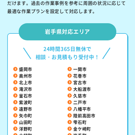
だけます。過去の作業事例を参考に周囲の状況に応じて
最適な作業プランを設定して対応します。
岩手県対応エリア
24時間365日無休で
相談・お見積もり受付中！
盛岡市
一関市
奥州市
花巻市
北上市
宮古市
滝沢市
大船渡市
釜石市
久慈市
紫波町
二戸市
遠野市
八幡平市
矢巾町
陸前高田市
山田町
雫石町
洋野町
金ケ崎町