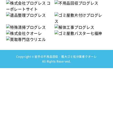
Copyright ©
岩手の不用品回収・粗大ゴミ処分業者クオーレ
All Rights Reserved.