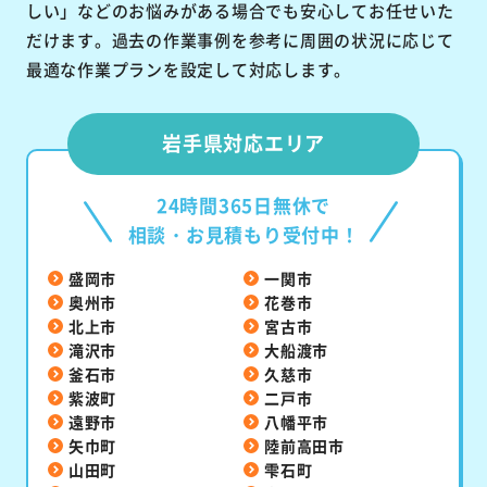
しい」などのお悩みがある場合でも安心してお任せいた
だけます。過去の作業事例を参考に周囲の状況に応じて
最適な作業プランを設定して対応します。
岩手県対応エリア
24時間365日無休で
相談・お見積もり受付中！
盛岡市
一関市
奥州市
花巻市
北上市
宮古市
滝沢市
大船渡市
釜石市
久慈市
紫波町
二戸市
遠野市
八幡平市
矢巾町
陸前高田市
山田町
雫石町