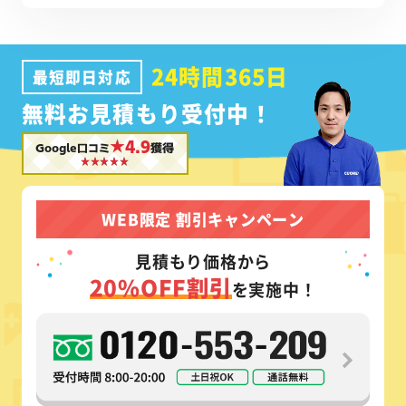
24時間365日
最短即日対応
無料お見積もり受付中！
★4.9
Google口コミ
獲得
WEB限定 割引キャンペーン
見積もり価格から
20%OFF割引
を実施中！