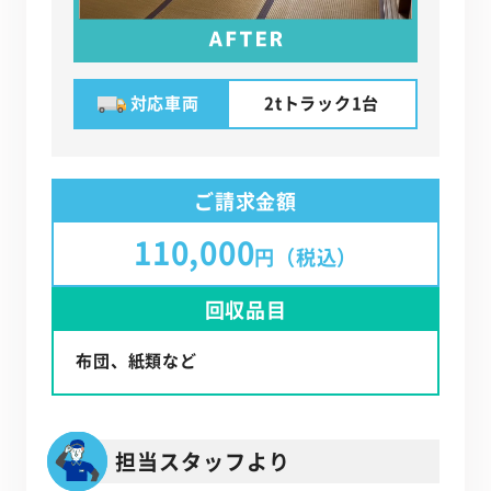
対応車両
2tトラック1台
ご請求金額
110,000
円（税込）
回収品目
布団、紙類など
担当スタッフより