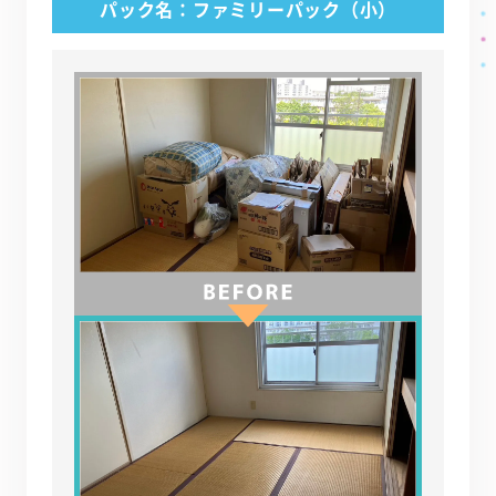
パック名：ファミリーパック（小）