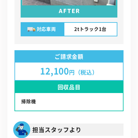
対応車両
2tトラック1台
ご請求金額
12,100
円（税込）
回収品目
掃除機
担当スタッフより