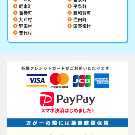
軽米町
平泉町
葛巻町
西和賀町
九戸村
住田町
野田村
田野畑村
普代村