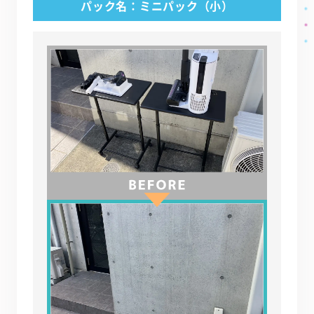
パック名：ミニパック（小）