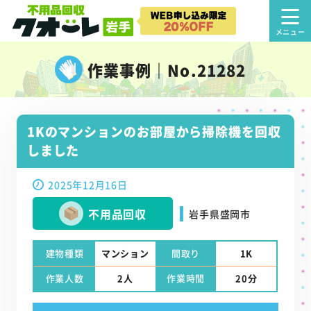
作業事例｜No.21282
1Kのマンションのお部屋から掃除機を回収
しました
2025年12月16日
不用品回収
岩手県盛岡市
建物種類
マンション
間取り
1K
作業人数
2人
作業時間
20分