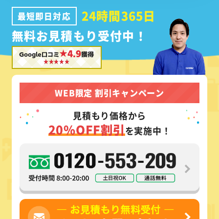
24時間365日
最短即日対応
無料お見積もり受付中！
★4.9
Google口コミ
獲得
WEB限定 割引キャンペーン
見積もり価格から
20%OFF割引
を実施中！